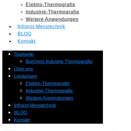
Elektro-Thermografie
Industrie-Thermografie
Weitere Anwendungen
Infrarot-Messtechnik
BLOG
Kontakt
Startseite
Borchers Industrie Thermografie
Über uns
Leistungen
Elektro-Thermografie
Industrie-Thermografie
Weitere Anwendungen
Infrarot-Messtechnik
BLOG
Kontakt