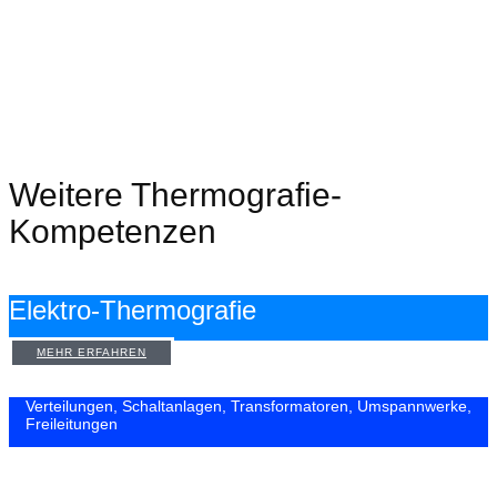
Weitere Thermografie-
Kompetenzen
Elektro-Thermografie
MEHR ERFAHREN
Verteilungen, Schaltanlagen, Transformatoren, Umspannwerke,
Freileitungen