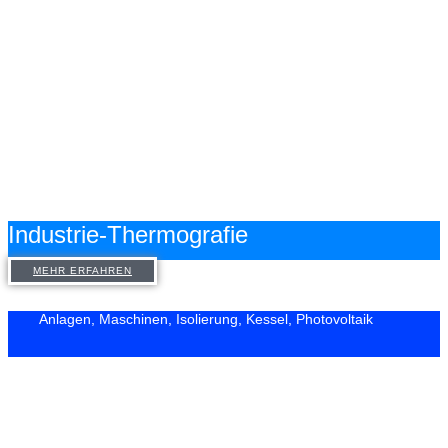
Industrie-Thermografie
MEHR ERFAHREN
Anlagen, Maschinen, Isolierung, Kessel, Photovoltaik